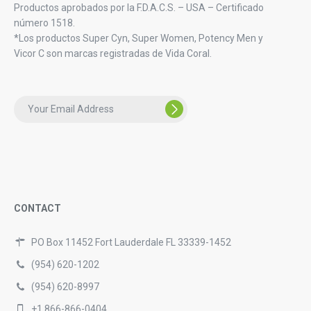
Productos aprobados por la F.D.A.C.S. – USA – Certificado
número 1518.
*Los productos Super Cyn, Super Women, Potency Men y
Vicor C son marcas registradas de Vida Coral.
CONTACT
PO Box 11452 Fort Lauderdale FL 33339-1452
(954) 620-1202
(954) 620-8997
+1 866-866-0404