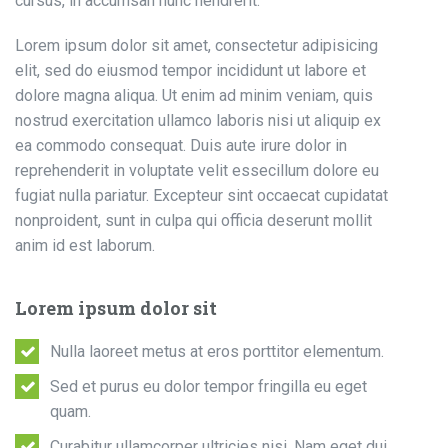
cursus, in accumsan nunc hendrerit.
Lorem ipsum dolor sit amet, consectetur adipisicing
elit, sed do eiusmod tempor incididunt ut labore et
dolore magna aliqua. Ut enim ad minim veniam, quis
nostrud exercitation ullamco laboris nisi ut aliquip ex
ea commodo consequat. Duis aute irure dolor in
reprehenderit in voluptate velit essecillum dolore eu
fugiat nulla pariatur. Excepteur sint occaecat cupidatat
nonproident, sunt in culpa qui officia deserunt mollit
anim id est laborum.
Lorem ipsum dolor sit
Nulla laoreet metus at eros porttitor elementum.
Sed et purus eu dolor tempor fringilla eu eget
quam.
Curabitur ullamcorper ultricies nisi. Nam eget dui.