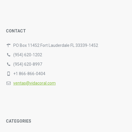
CONTACT
PO Box 11452 Fort Lauderdale FL 33339-1452
(954) 620-1202
(954) 620-8997
+1 866-866-0404
ventas@vidacoral.com
CATEGORIES