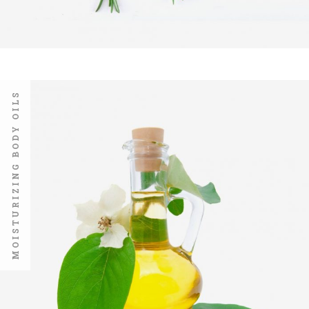
MOISTURIZING BODY OILS